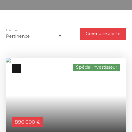
Trier par
Créer une alerte
Pertinence
Spécial investisseur
890 000
€