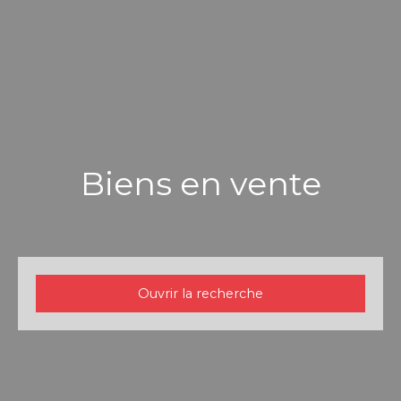
Biens en vente
Ouvrir la recherche
Type d'offre
Vente