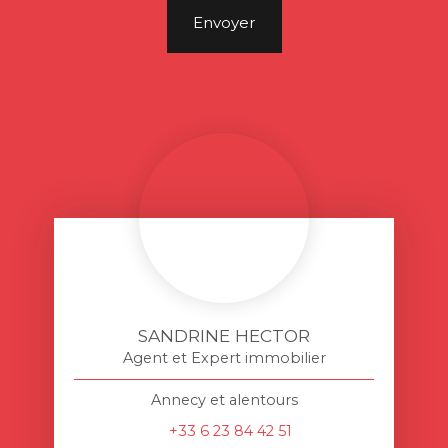
Envoyer
SANDRINE HECTOR
Agent et Expert immobilier
Annecy et alentours
+33 6 23 84 42 51