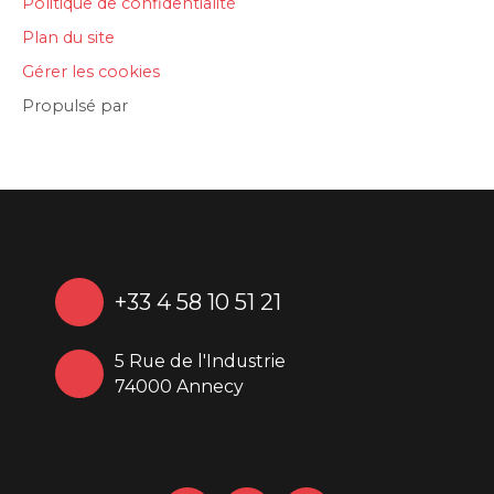
Politique de confidentialité
Plan du site
Gérer les cookies
Propulsé par
+33 4 58 10 51 21
5 Rue de l'Industrie
74000 Annecy