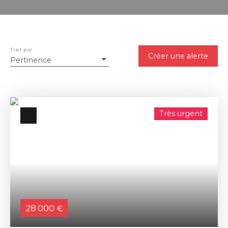
Trier par
Créer une alerte
Pertinence
Très urgent
28 000
€