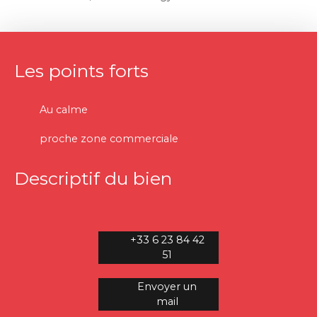
Les points forts
Au calme
proche zone commerciale
Descriptif du bien
+33 6 23 84 42
51
Envoyer un
mail