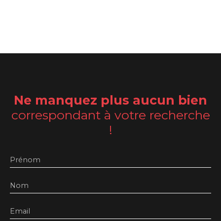
Ne manquez plus aucun bien
correspondant à votre recherche
!
Prénom
Nom
Email