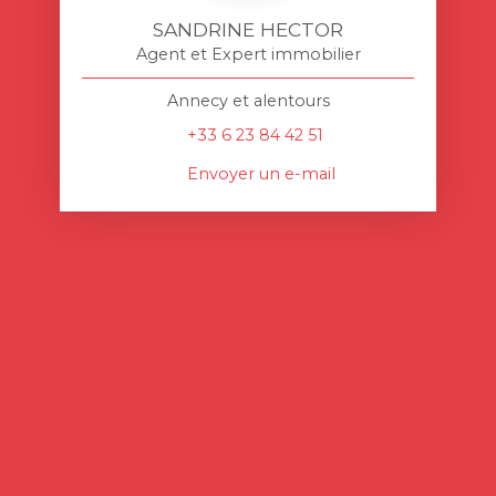
SANDRINE HECTOR
Agent et Expert immobilier
Annecy et alentours
+33 6 23 84 42 51
Envoyer un e-mail