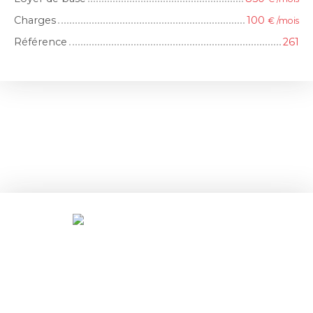
Charges
100
€ /mois
Référence
261